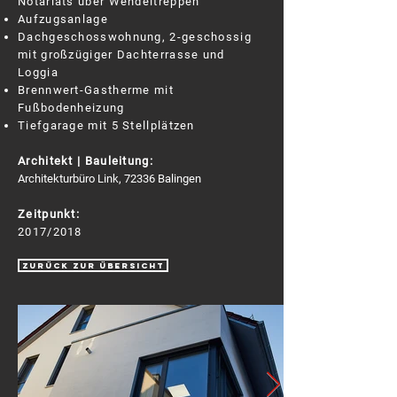
Notariats über Wendeltreppen
Aufzugsanlage
Dachgeschosswohnung, 2-geschossig
mit großzügiger Dachterrasse und
Loggia
Brennwert-Gastherme mit
Fußbodenheizung
Tiefgarage mit 5 Stellplätzen
Architekt | Bauleitung:
Architekturbüro Link, 72336 Balingen
Zeitpunkt:
2017/2018
zurück zur Übersicht