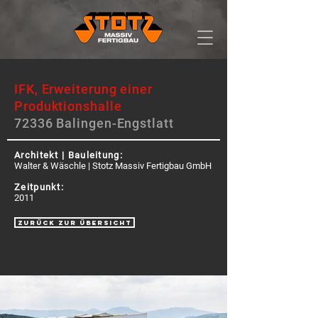
IFK, Erweiterung einer
Produktionshalle
72336 Balingen-Engstlatt
Architekt | Bauleitung:
Walter & Wäschle | Stotz Massiv Fertigbau GmbH
Zeitpunkt:
2011
zurück zur Übersicht