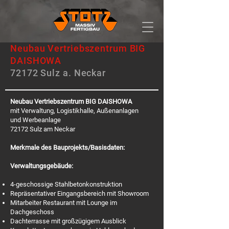
Neubau Vertriebszentrum BIG
DAISHOWA
72172 Sulz a. Neckar
Neubau Vertriebszentrum BIG DAISHOWA
mit Verwaltung, Logistikhalle, Außenanlagen
und Werbeanlage
72172 Sulz am Neckar
Merkmale des Bauprojekts/Basisdaten:
Verwaltungsgebäude:
4-geschossige Stahlbetonkonstruktion
Repräsentativer Eingangsbereich mit Showroom
Mitarbeiter Restaurant mit Lounge im
Dachgeschoss
Dachterrasse mit großzügigem Ausblick