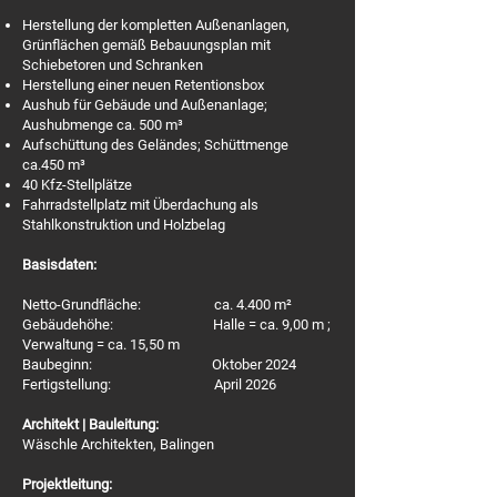
Herstellung der kompletten Außenanlagen,
Grünflächen gemäß Bebauungsplan mit
Schiebetoren und Schranken
Herstellung einer neuen Retentionsbox
Aushub für Gebäude und Außenanlage;
Aushubmenge ca. 500 m³
Aufschüttung des Geländes; Schüttmenge
ca.450 m³
40 Kfz-Stellplätze
Fahrradstellplatz mit Überdachung als
Stahlkonstruktion und Holzbelag
Basisdaten:
Netto-Grundfläche: ca. 4.400 m²
Gebäudehöhe: Halle = ca. 9,00 m ;
Verwaltung = ca. 15,50 m
Baubeginn: Oktober 2024
Fertigstellung: April 2026
Architekt | Bauleitung:
Wäschle Architekten, Balingen
Projektleitung: