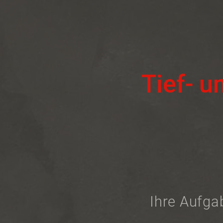
Tief- 
Ihre Aufga