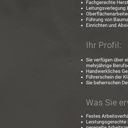
Fachgerechte Herst
Leitungsverlegung
Oberflächenarbeite
Führung von Bauma
Einrichten und Absi
Ihr Profil:
Sie verfügen über e
mehrjährige Berufs
Handwerkliches Ge
Führerschein der K
Sie beherrschen Deu
Was Sie er
Festes Arbeitsverhä
Leistungsgerechte
geregelte Arbeitsze