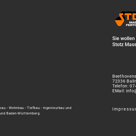
Sie wollen
Stotz Mass
Beethovens
72336 Bali
Telefon:
07
EMail:
info
ebau - Wohnbau - Tiefbau - Ingenieurbau und
Impress
s und Baden-Württemberg.