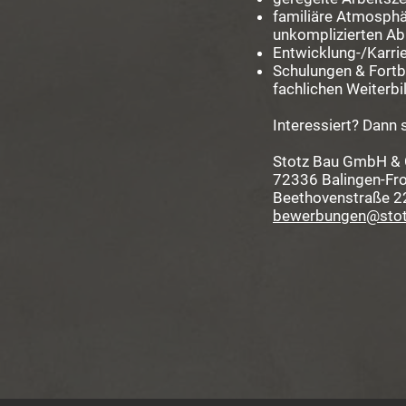
familiäre Atmosphä
unkomplizierten Ab
Entwicklung-/Karri
Schulungen & Fortb
fachlichen Weiterb
Interessiert? Dann
Stotz Bau GmbH & 
72336 Balingen-F
Beethovenstraße 2
bewerbungen@stot