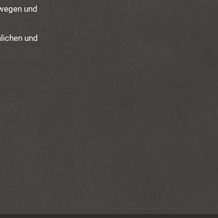
swegen und
lichen und