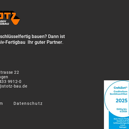
 schlüsselfertig bauen?
Dann ist
iv-Fertigbau Ihr guter Partner
.
trasse 22
ngen
433 9912-0
@stotz-bau.de
um
Datenschutz