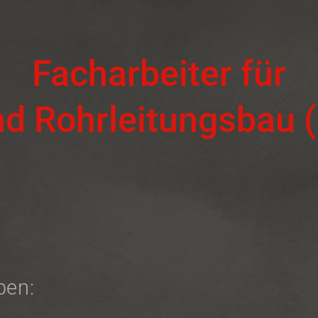
Facharbeiter für
und Rohrleitungsbau 
ben: