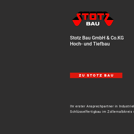
Stotz Bau GmbH & Co.KG
Hoch- und Tiefbau
zu STOTZ BAU
Ihr erster Ansprechpartner in Industri
Schlüsselfertigbau im Zollernalbkrei