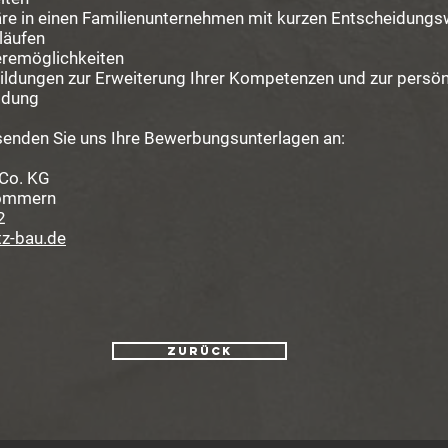
re in einen Familienunternehmen mit kurzen Entscheidung
läufen
eremöglichkeiten
ildungen zur Erweiterung Ihrer Kompetenzen und zur persön
ildung
 senden Sie uns Ihre Bewerbungsunterlagen an:
Co. KG
rommern
2
z-bau.de
ZURÜCK