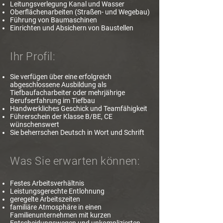
Leitungsverlegung Kanal und Wasser
Oberflächenarbeiten (Straßen- und Wegebau)
Führung von Baumaschinen
Einrichten und Absichern von Baustellen
Ihr Profil:
Sie verfügen über eine erfolgreich
abgeschlossene Ausbildung als
Tiefbaufacharbeiter oder mehrjährige
Berufserfahrung im Tiefbau
Handwerkliches Geschick und Teamfähigkeit
Führerschein der Klasse B/BE, CE
wünschenswert
Sie beherrschen Deutsch in Wort und Schrift
Was Sie erwarten können:
Festes Arbeitsverhältnis
Leistungsgerechte Entlohnung
geregelte Arbeitszeiten
familiäre Atmosphäre in einen
Familienunternehmen mit kurzen