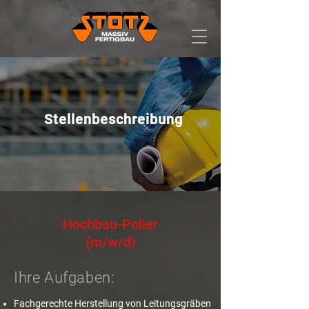
Stellenbeschreibung
Hochbau-Polier
(m/w/d)
Ihre Aufgaben:
Fachgerechte Herstellung von Leitungsgräben