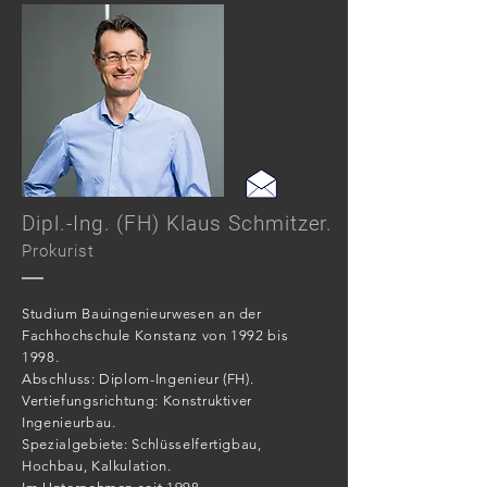
Dipl.-Ing. (FH) Klaus Schmitzer.
Prokurist
Studium Bauingenieurwesen an der
Fachhochschule Konstanz von 1992 bis
1998.
Abschluss: Diplom-Ingenieur (FH).
Vertiefungsrichtung: Konstruktiver
Ingenieurbau.
Spezialgebiete: Schlüsselfertigbau,
Hochbau, Kalkulation.