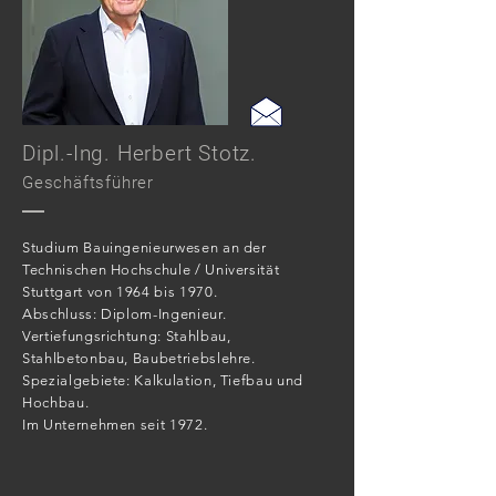
Dipl.-Ing. Herbert Stotz.
Geschäftsführer
Studium Bauingenieurwesen an der
Technischen Hochschule / Universität
Stuttgart von 1964 bis 1970.
Abschluss: Diplom-Ingenieur.
Vertiefungsrichtung: Stahlbau,
Stahlbetonbau, Baubetriebslehre.
Spezialgebiete: Kalkulation, Tiefbau und
Hochbau.
Im Unternehmen seit 1972.