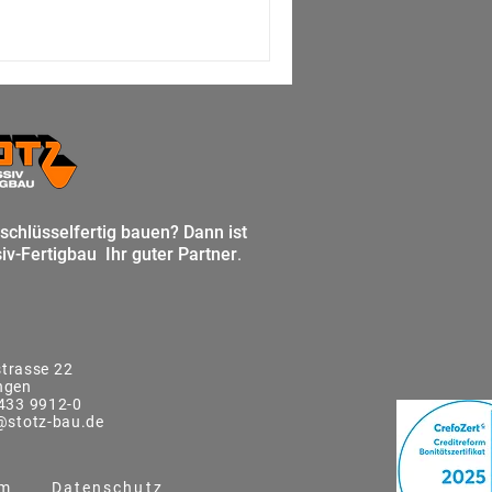
 schlüsselfertig bauen?
Dann ist
iv-Fertigbau Ihr guter Partner
.
trasse 22
ngen
433 9912-0
@stotz-bau.de
um
Datenschutz