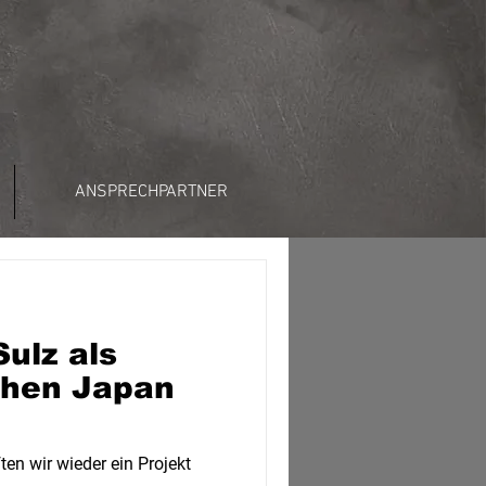
ANSPRECHPARTNER
Sulz als
chen Japan
en wir wieder ein Projekt