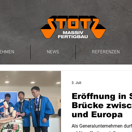
EHMEN
NEWS
REFERENZEN
3. Juli
Eröffnung in 
Brücke zwis
und Europa
Als Generalunternehmen durft