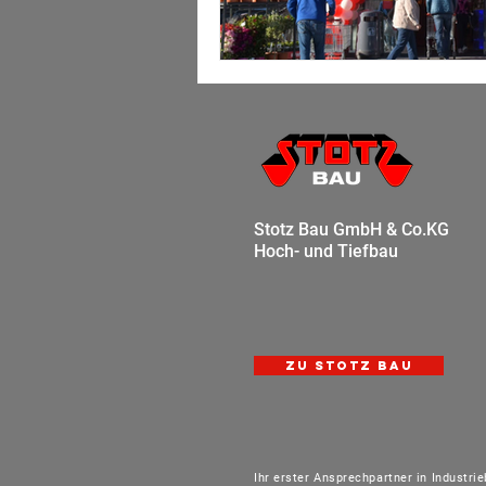
Stotz Bau GmbH & Co.KG
Hoch- und Tiefbau
zu STOTZ BAU
Ihr erster Ansprechpartner in Industri