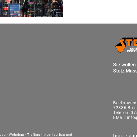
Sie wollen
Stotz Mass
Beethovens
72336 Bali
Telefon:
07
EMail:
info
ebau - Wohnbau - Tiefbau - Ingenieurbau und
Impress