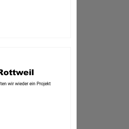
Rottweil
en wir wieder ein Projekt